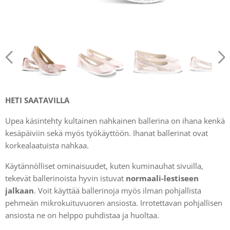
HETI SAATAVILLA
Upea käsintehty kultainen nahkainen ballerina on ihana kenkä
kesäpäiviin sekä myös työkäyttöön. Ihanat ballerinat ovat
korkealaatuista nahkaa.
Käytännölliset ominaisuudet, kuten kuminauhat sivuilla,
tekevät ballerinoista hyvin istuvat
normaali-lestiseen
jalkaan
. Voit käyttää ballerinoja myös ilman pohjallista
pehmeän mikrokuituvuoren ansiosta. Irrotettavan pohjallisen
ansiosta ne on helppo puhdistaa ja huoltaa.