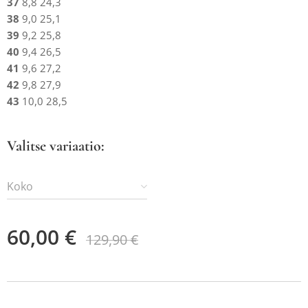
37
8,8 24,3
38
9,0 25,1
39
9,2 25,8
40
9,4 26,5
41
9,6 27,2
42
9,8 27,9
43
10,0 28,5
Valitse variaatio:
Koko
60,00
€
129,90
€