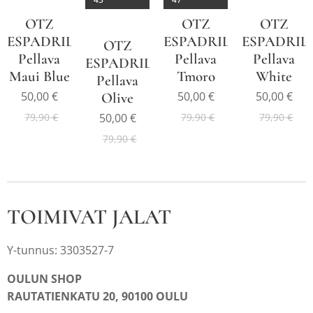
OTZ
OTZ
OTZ
ESPADRILLE
ESPADRILLE
ESPADRIL
OTZ
Pellava
Pellava
Pellava
ESPADRILLE
Maui Blue
Tmoro
White
Pellava
50,00
€
50,00
€
50,00
€
Olive
50,00
€
79,90
€
79,90
€
79,90
€
79,90
€
TOIMIVAT JALAT
Y-tunnus: 3303527-7
OULUN SHOP
RAUTATIENKATU 20, 90100 OULU