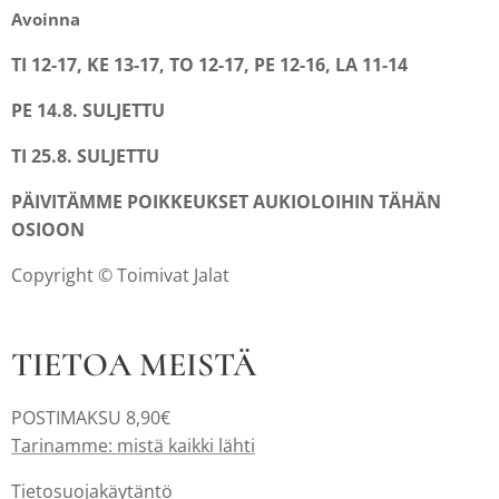
Avoinna
TI 12-17, KE 13-17, TO 12-17, PE 12-16, LA 11-14
PE 14.8. SULJETTU
TI 25.8. SULJETTU
PÄIVITÄMME POIKKEUKSET AUKIOLOIHIN TÄHÄN
OSIOON
Copyright © Toimivat Jalat
TIETOA MEISTÄ
POSTIMAKSU 8,90€
Tarinamme: mistä kaikki lähti
Tietosuojakäytäntö