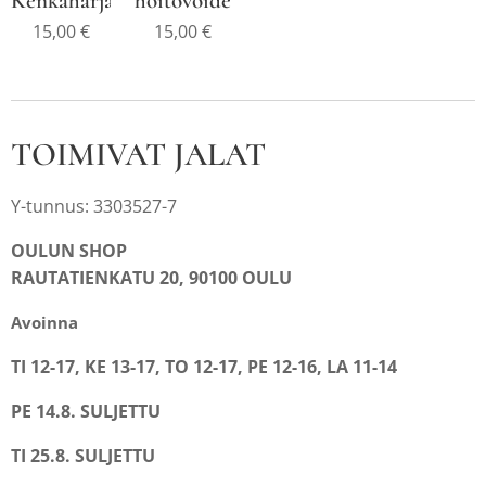
Kenkäharja
hoitovoide
15,00
€
15,00
€
TOIMIVAT JALAT
Y-tunnus: 3303527-7
OULUN SHOP
RAUTATIENKATU 20, 90100 OULU
Avoinna
TI 12-17, KE 13-17, TO 12-17, PE 12-16, LA 11-14
PE 14.8. SULJETTU
TI 25.8. SULJETTU