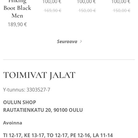
Hiking
100,00
€
100,00
€
100,00
€
Boot Black
169,90
€
150,00
€
150,00
€
Men
189,90
€
Seuraava
TOIMIVAT JALAT
Y-tunnus: 3303527-7
OULUN SHOP
RAUTATIENKATU 20, 90100 OULU
Avoinna
TI 12-17, KE 13-17, TO 12-17, PE 12-16, LA 11-14