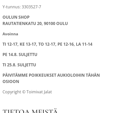
Y-tunnus: 3303527-7
OULUN SHOP
RAUTATIENKATU 20, 90100 OULU
Avoinna
TI 12-17, KE 13-17, TO 12-17, PE 12-16, LA 11-14
PE 14.8. SULJETTU
TI 25.8. SULJETTU
PÄIVITÄMME POIKKEUKSET AUKIOLOIHIN TÄHÄN
OSIOON
Copyright © Toimivat Jalat
TIETOA MEISTÄ