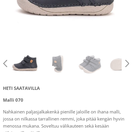
HETI SAATAVILLA
Malli 070
Nahkainen paljasjalkakenkä pienille jaloille on ihana malli,
jossa on nilkassa tarrallinen remmi, joka pitää kengän hyvin
menossa mukana. Soveltuu välikauteen sekä kesään