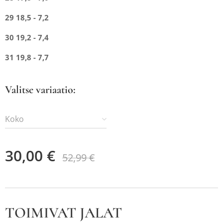
29 18,5 - 7,2
30 19,2 - 7,4
31 19,8 - 7,7
Valitse variaatio:
Koko
30,00
€
52,99
€
TOIMIVAT JALAT