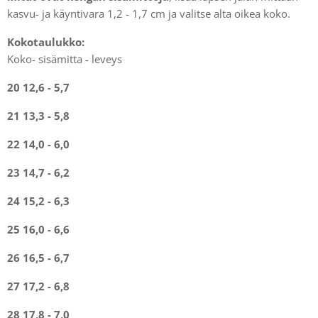
kasvu- ja käyntivara 1,2 - 1,7 cm ja valitse alta oikea koko.
Kokotaulukko:
Koko- sisämitta - leveys
20 12,6 - 5,7
21 13,3 - 5,8
22 14,0 - 6,0
23 14,7 - 6,2
24 15,2 - 6,3
25 16,0 - 6,6
26 16,5 - 6,7
27 17,2 - 6,8
28 17,8 - 7,0