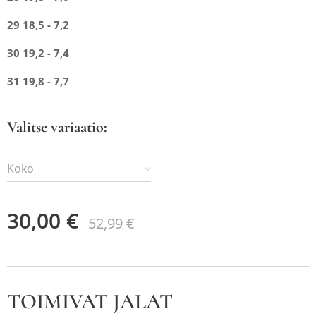
29 18,5 - 7,2
30 19,2 - 7,4
31 19,8 - 7,7
Valitse variaatio:
Koko
30,00
€
52,99
€
TOIMIVAT JALAT