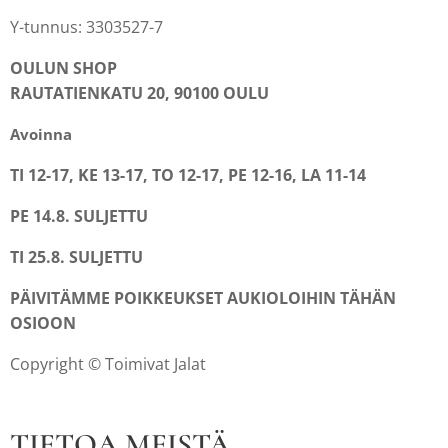
Y-tunnus: 3303527-7
OULUN SHOP
RAUTATIENKATU 20, 90100 OULU
Avoinna
TI 12-17, KE 13-17, TO 12-17, PE 12-16, LA 11-14
PE 14.8. SULJETTU
TI 25.8. SULJETTU
PÄIVITÄMME POIKKEUKSET AUKIOLOIHIN TÄHÄN
OSIOON
Copyright © Toimivat Jalat
TIETOA MEISTÄ