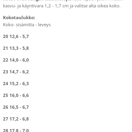
kasvu- ja käyntivara 1,2 - 1,7 cm ja valitse alta oikea koko.
Kokotaulukko:
Koko- sisämitta - leveys
20 12,6 - 5,7
21 13,3 - 5,8
22 14,0 - 6,0
23 14,7 - 6,2
24 15,2 - 6,3
25 16,0 - 6,6
26 16,5 - 6,7
27 17,2 - 6,8
28 17,8 - 7,0