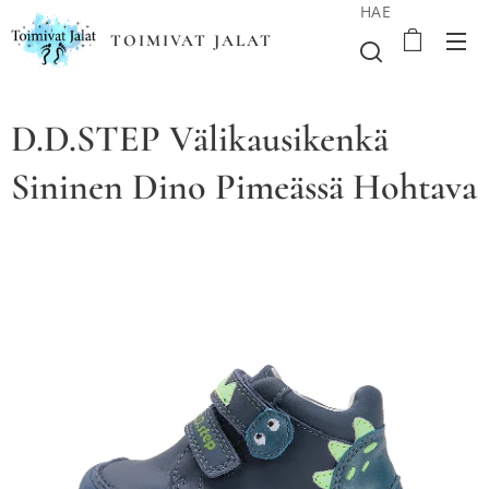
HAE
TOIMIVAT JALAT
D.D.STEP Välikausikenkä
Sininen Dino Pimeässä Hohtava