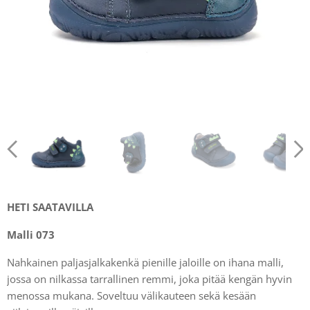
HETI SAATAVILLA
Malli 073
Nahkainen paljasjalkakenkä pienille jaloille on ihana malli,
jossa on nilkassa tarrallinen remmi, joka pitää kengän hyvin
menossa mukana. Soveltuu välikauteen sekä kesään