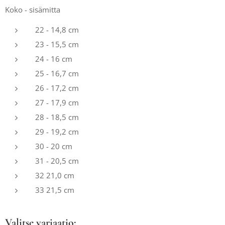
Koko - sisämitta
22 - 14,8 cm
23 - 15,5 cm
24 - 16 cm
25 - 16,7 cm
26 - 17,2 cm
27 - 17,9 cm
28 - 18,5 cm
29 - 19,2 cm
30 - 20 cm
31 - 20,5 cm
32 21,0 cm
33 21,5 cm
Valitse variaatio: