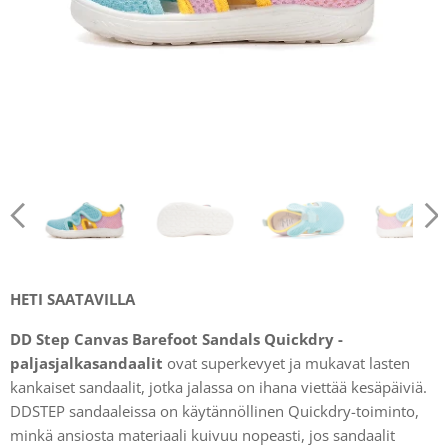
HETI SAATAVILLA
DD Step Canvas Barefoot Sandals Quickdry -
paljasjalkasandaalit
ovat superkevyet ja mukavat lasten
kankaiset sandaalit, jotka jalassa on ihana viettää kesäpäiviä.
DDSTEP sandaaleissa on käytännöllinen Quickdry-toiminto,
minkä ansiosta materiaali kuivuu nopeasti, jos sandaalit