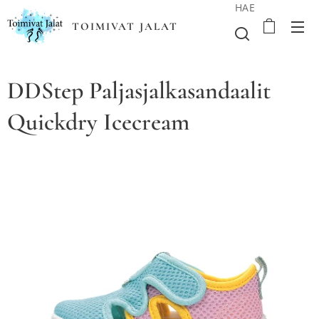
HAE
TOIMIVAT JALAT
DDStep Paljasjalkasandaalit
Quickdry Icecream