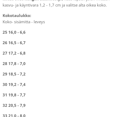
kasvu- ja käyntivara 1,2 - 1,7 cm ja valitse alta oikea koko.
Kokotaulukko:
Koko- sisämitta - leveys
25 16,0 - 6,6
26 16,5 - 6,7
27 17,2 - 6,8
28 17,8 - 7,0
29 18,5 - 7,2
30 19,2 - 7,4
31 19,8 - 7,7
32 20,5 - 7,9
33 21,0 - 8,0