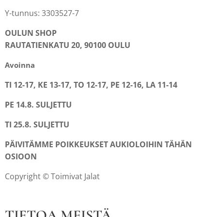
Y-tunnus: 3303527-7
OULUN SHOP
RAUTATIENKATU 20, 90100 OULU
Avoinna
TI 12-17, KE 13-17, TO 12-17, PE 12-16, LA 11-14
PE 14.8. SULJETTU
TI 25.8. SULJETTU
PÄIVITÄMME POIKKEUKSET AUKIOLOIHIN TÄHÄN
OSIOON
Copyright © Toimivat Jalat
TIETOA MEISTÄ