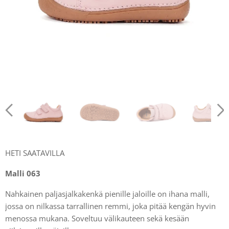
HETI SAATAVILLA
Malli 063
Nahkainen paljasjalkakenkä pienille jaloille on ihana malli,
jossa on nilkassa tarrallinen remmi, joka pitää kengän hyvin
menossa mukana. Soveltuu välikauteen sekä kesään