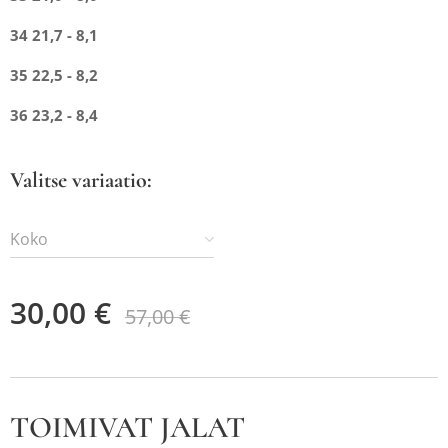
34 21,7 - 8,1
35 22,5 - 8,2
36 23,2 - 8,4
Valitse variaatio:
Koko
30,00
€
57,00
€
TOIMIVAT JALAT