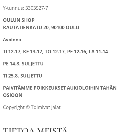
Y-tunnus: 3303527-7
OULUN SHOP
RAUTATIENKATU 20, 90100 OULU
Avoinna
TI 12-17, KE 13-17, TO 12-17, PE 12-16, LA 11-14
PE 14.8. SULJETTU
TI 25.8. SULJETTU
PÄIVITÄMME POIKKEUKSET AUKIOLOIHIN TÄHÄN
OSIOON
Copyright © Toimivat Jalat
TIETOA MEISTÄ