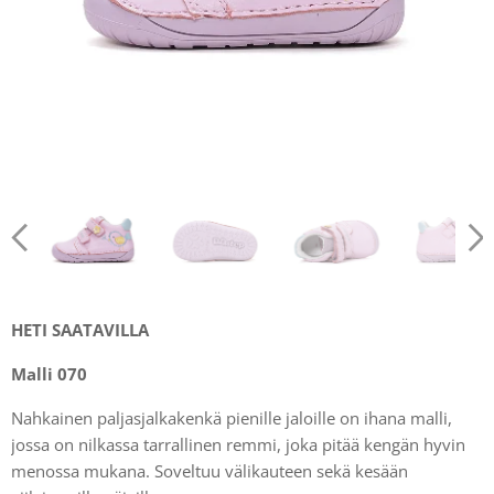
HETI SAATAVILLA
Malli 070
Nahkainen paljasjalkakenkä pienille jaloille on ihana malli,
jossa on nilkassa tarrallinen remmi, joka pitää kengän hyvin
menossa mukana. Soveltuu välikauteen sekä kesään