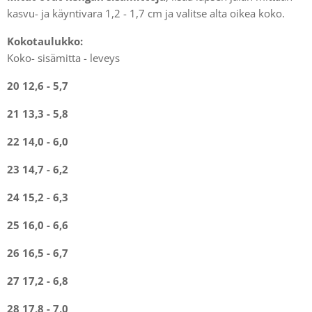
kasvu- ja käyntivara 1,2 - 1,7 cm ja valitse alta oikea koko.
Kokotaulukko:
Koko- sisämitta - leveys
20 12,6 - 5,7
21 13,3 - 5,8
22 14,0 - 6,0
23 14,7 - 6,2
24 15,2 - 6,3
25 16,0 - 6,6
26 16,5 - 6,7
27 17,2 - 6,8
28 17,8 - 7,0