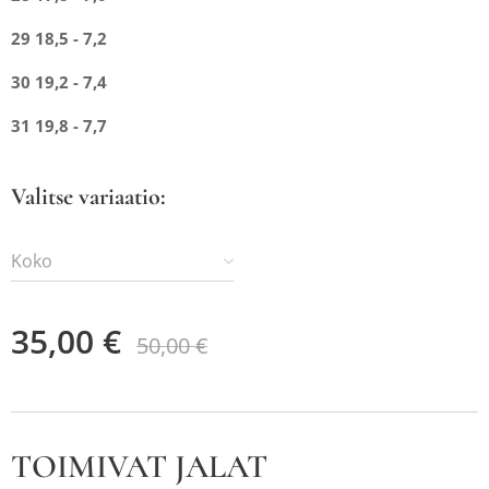
29 18,5 - 7,2
30 19,2 - 7,4
31 19,8 - 7,7
Valitse variaatio:
Koko
35,00
€
50,00
€
TOIMIVAT JALAT