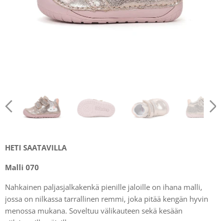
HETI SAATAVILLA
Malli 070
Nahkainen paljasjalkakenkä pienille jaloille on ihana malli,
jossa on nilkassa tarrallinen remmi, joka pitää kengän hyvin
menossa mukana. Soveltuu välikauteen sekä kesään