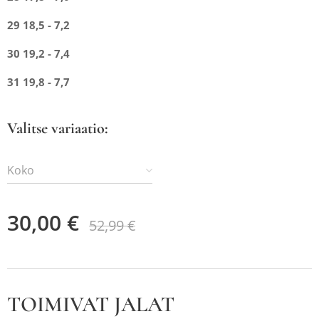
29 18,5 - 7,2
30 19,2 - 7,4
31 19,8 - 7,7
Valitse variaatio:
Koko
30,00
€
52,99
€
TOIMIVAT JALAT