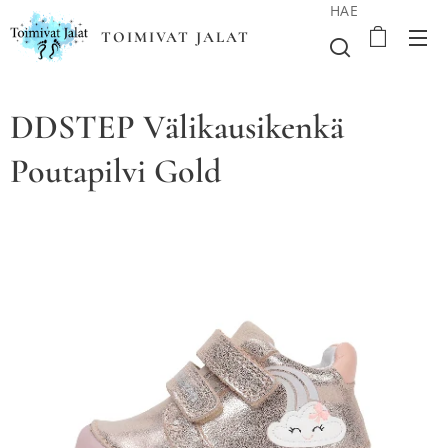
HAE
TOIMIVAT JALAT
DDSTEP Välikausikenkä
Poutapilvi Gold