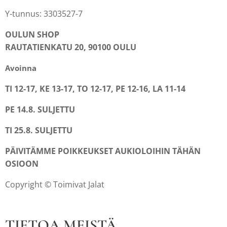
Y-tunnus: 3303527-7
OULUN SHOP
RAUTATIENKATU 20, 90100 OULU
Avoinna
TI 12-17, KE 13-17, TO 12-17, PE 12-16, LA 11-14
PE 14.8. SULJETTU
TI 25.8. SULJETTU
PÄIVITÄMME POIKKEUKSET AUKIOLOIHIN TÄHÄN
OSIOON
Copyright © Toimivat Jalat
TIETOA MEISTÄ