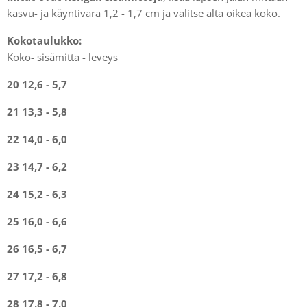
kasvu- ja käyntivara 1,2 - 1,7 cm ja valitse alta oikea koko.
Kokotaulukko:
Koko- sisämitta - leveys
20 12,6 - 5,7
21 13,3 - 5,8
22 14,0 - 6,0
23 14,7 - 6,2
24 15,2 - 6,3
25 16,0 - 6,6
26 16,5 - 6,7
27 17,2 - 6,8
28 17,8 - 7,0