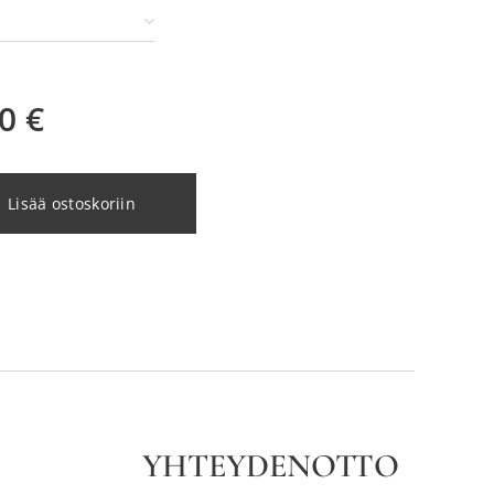
0
€
Lisää ostoskoriin
YHTEYDENOTTO