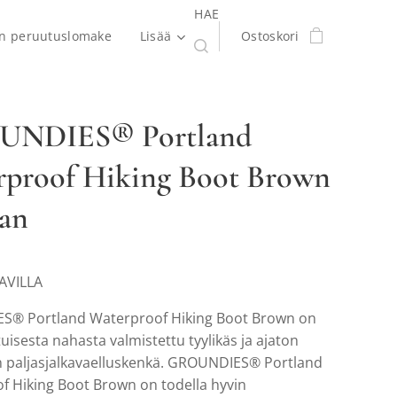
HAE
en peruutuslomake
Lisää
Ostoskori
NDIES® Portland
rproof Hiking Boot Brown
an
TAVILLA
® Portland Waterproof Hiking Boot Brown on
uisesta nahasta valmistettu tyylikäs ja ajaton
en paljasjalkavaelluskenkä. GROUNDIES® Portland
f Hiking Boot Brown on todella hyvin