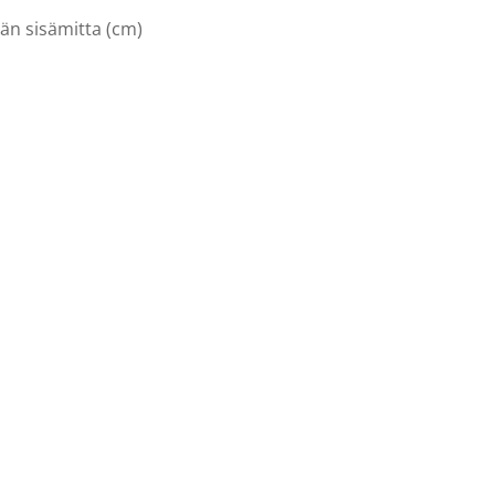
n sisämitta (cm)