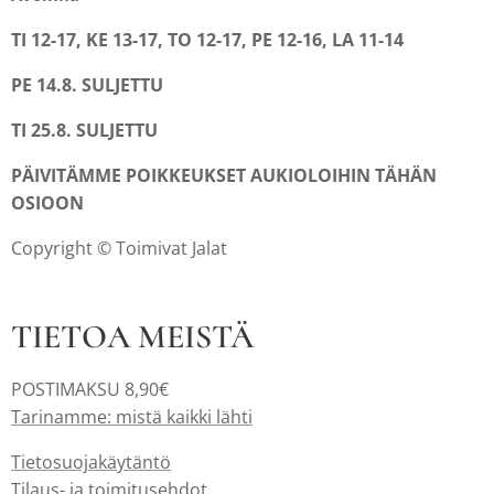
TI 12-17, KE 13-17, TO 12-17, PE 12-16, LA 11-14
PE 14.8. SULJETTU
TI 25.8. SULJETTU
PÄIVITÄMME POIKKEUKSET AUKIOLOIHIN TÄHÄN
OSIOON
Copyright © Toimivat Jalat
TIETOA MEISTÄ
POSTIMAKSU 8,90€
Tarinamme: mistä kaikki lähti
Tietosuojakäytäntö
Tilaus- ja toimitusehdot