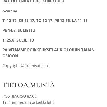
RAUTATIENKATU 20, 90100 OULU
Avoinna
TI 12-17, KE 13-17, TO 12-17, PE 12-16, LA 11-14
PE 14.8. SULJETTU
TI 25.8. SULJETTU
PÄIVITÄMME POIKKEUKSET AUKIOLOIHIN TÄHÄN
OSIOON
Copyright © Toimivat Jalat
TIETOA MEISTÄ
POSTIMAKSU 8,90€
Tarinamme: mistä kaikki lähti