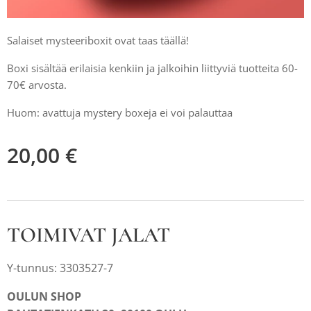
Salaiset mysteeriboxit ovat taas täällä!
Boxi sisältää erilaisia kenkiin ja jalkoihin liittyviä tuotteita 60-
70€ arvosta.
Huom: avattuja mystery boxeja ei voi palauttaa
20,00
€
TOIMIVAT JALAT
Y-tunnus: 3303527-7
OULUN SHOP