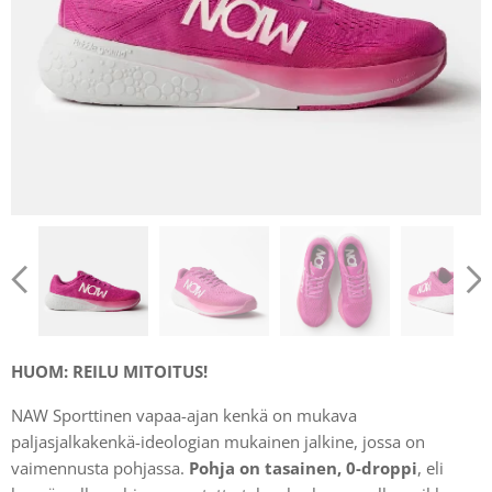
HUOM: REILU MITOITUS!
NAW Sporttinen vapaa-ajan kenkä on mukava
paljasjalkakenkä-ideologian mukainen jalkine, jossa on
vaimennusta pohjassa.
Pohja on tasainen, 0-droppi
, eli