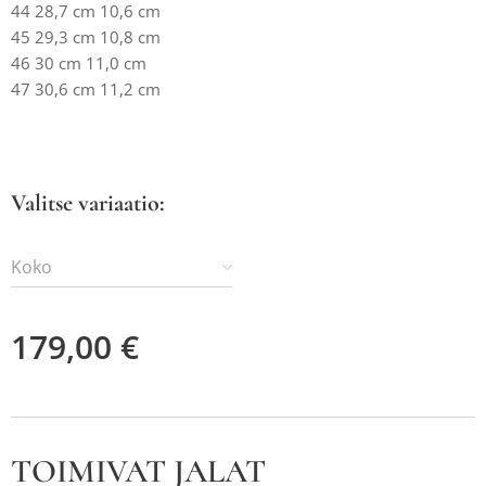
44 28,7 cm 10,6 cm
45 29,3 cm 10,8 cm
46 30 cm 11,0 cm
47 30,6 cm 11,2 cm
Valitse variaatio:
Koko
179,00
€
TOIMIVAT JALAT