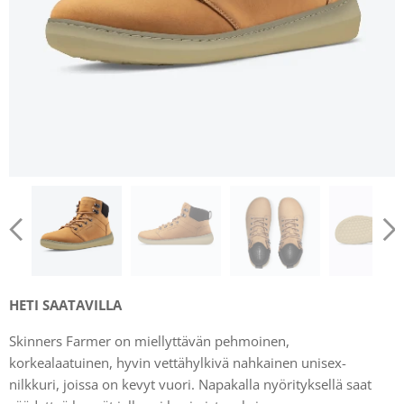
HETI SAATAVILLA
Skinners Farmer on miellyttävän pehmoinen,
korkealaatuinen, hyvin vettähylkivä nahkainen unisex-
nilkkuri, joissa on kevyt vuori. Napakalla nyörityksellä saat