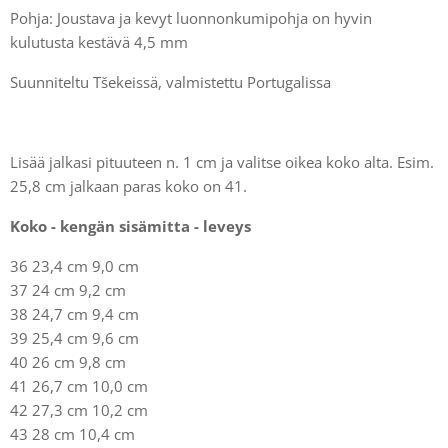
Pohja: Joustava ja kevyt luonnonkumipohja on hyvin
kulutusta kestävä 4,5 mm
Suunniteltu Tšekeissä, valmistettu Portugalissa
Lisää jalkasi pituuteen n. 1 cm ja valitse oikea koko alta. Esim.
25,8 cm jalkaan paras koko on 41.
Koko - kengän sisämitta - leveys
36 23,4 cm 9,0 cm
37 24 cm 9,2 cm
38 24,7 cm 9,4 cm
39 25,4 cm 9,6 cm
40 26 cm 9,8 cm
41 26,7 cm 10,0 cm
42 27,3 cm 10,2 cm
43 28 cm 10,4 cm