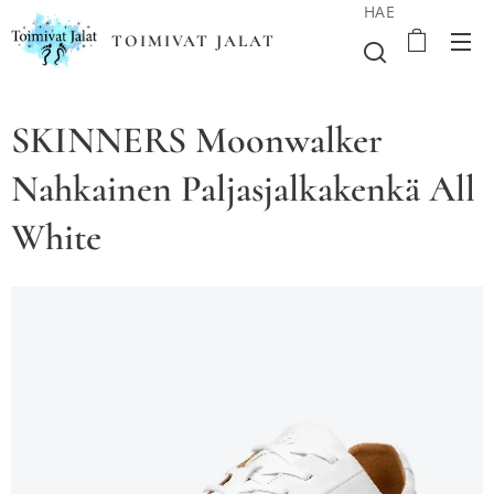
HAE
TOIMIVAT JALAT
SKINNERS Moonwalker
Nahkainen Paljasjalkakenkä All
White