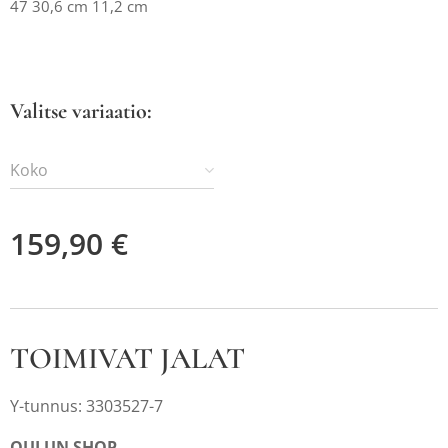
47 30,6 cm 11,2 cm
Valitse variaatio:
Koko
159,90
€
TOIMIVAT JALAT
Y-tunnus: 3303527-7
OULUN SHOP