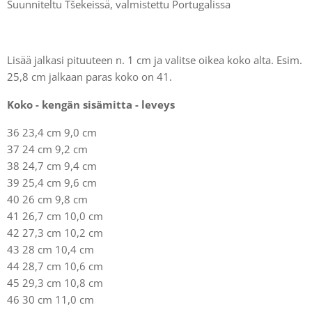
Suunniteltu Tšekeissä, valmistettu Portugalissa
Lisää jalkasi pituuteen n. 1 cm ja valitse oikea koko alta. Esim.
25,8 cm jalkaan paras koko on 41.
Koko - kengän sisämitta - leveys
36 23,4 cm 9,0 cm
37 24 cm 9,2 cm
38 24,7 cm 9,4 cm
39 25,4 cm 9,6 cm
40 26 cm 9,8 cm
41 26,7 cm 10,0 cm
42 27,3 cm 10,2 cm
43 28 cm 10,4 cm
44 28,7 cm 10,6 cm
45 29,3 cm 10,8 cm
46 30 cm 11,0 cm