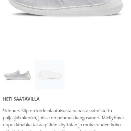
HETI SAATAVILLA
Skinners Slip on korkealaatuisesta nahasta valmistettu
paljasjalkakenkä, joissa on pehmeä kangasvuori. Miellyttävä
nupukkinahka takaa pitkän käyttöiän ja mukavuuden koko