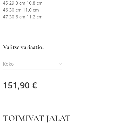
45 29,3 cm 10,8 cm
46 30 cm 11,0 cm
47 30,6 cm 11,2 cm
Valitse variaatio:
Koko
151,90
€
TOIMIVAT JALAT