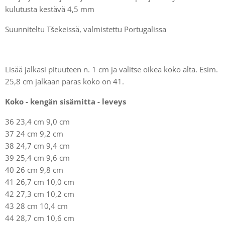
kulutusta kestävä 4,5 mm
Suunniteltu Tšekeissä, valmistettu Portugalissa
Lisää jalkasi pituuteen n. 1 cm ja valitse oikea koko alta. Esim.
25,8 cm jalkaan paras koko on 41.
Koko - kengän sisämitta - leveys
36 23,4 cm 9,0 cm
37 24 cm 9,2 cm
38 24,7 cm 9,4 cm
39 25,4 cm 9,6 cm
40 26 cm 9,8 cm
41 26,7 cm 10,0 cm
42 27,3 cm 10,2 cm
43 28 cm 10,4 cm
44 28,7 cm 10,6 cm