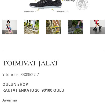
TOIMIVAT JALAT
Y-tunnus: 3303527-7
OULUN SHOP
RAUTATIENKATU 20, 90100 OULU
Avoinna