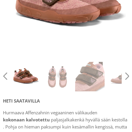
HETI SAATAVILLA
Hurmaava Affenzahnin vegaaninen välikauden
kokonaan
kalvotettu
paljasjalkakenkä hyvällä sään kestolla
. Pohja on hieman paksumpi kuin kesämallin kengissä, mutta