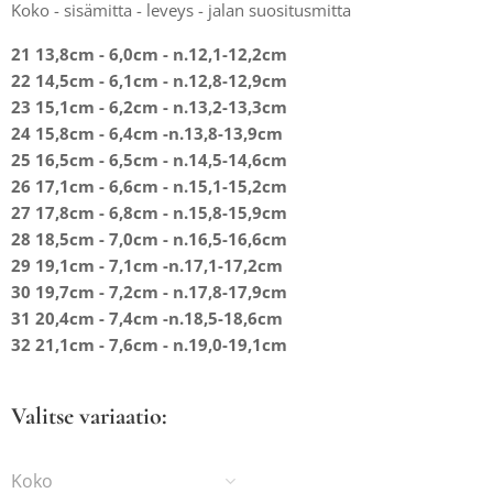
Koko - sisämitta - leveys - jalan suositusmitta
21 13,8cm - 6,0cm -
n.12,1-12,2cm
22 14,5cm - 6,1cm -
n.12,8-12,9cm
23 15,1cm - 6,2cm -
n.13,2-13,3cm
24 15,8cm - 6,4cm -
n.13,8-13,9cm
25 16,5cm - 6,5cm -
n.14,5-14,6cm
26 17,1cm - 6,6cm -
n.15,1-15,2cm
27 17,8cm - 6,8cm -
n.15,8-15,9cm
28 18,5cm - 7,0cm -
n.16,5-16,6cm
29 19,1cm - 7,1cm -
n.17,1-17,2cm
30 19,7cm - 7,2cm -
n.17,8-17,9cm
31 20,4cm - 7,4cm -
n.18,5-18,6cm
32 21,1cm - 7,6cm -
n.19,0-19,1cm
Valitse variaatio:
Koko