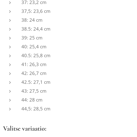
37: 23,2 cm
37,5: 23,6 cm
38: 24 cm
38.5: 24,4 cm
39: 25 cm
40: 25,4 cm
40.5: 25,8 cm
41: 26,3 cm
42: 26,7 cm
42.5: 27,1 cm
43: 27,5 cm
44: 28 cm
44,5: 28,5 cm
Valitse variaatio: