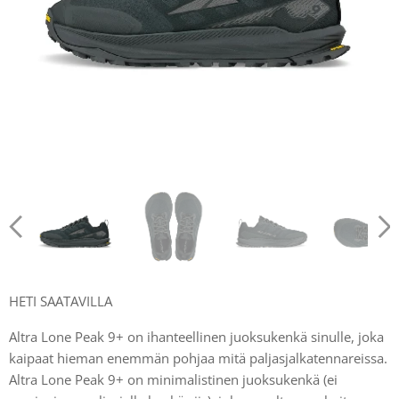
HETI SAATAVILLA
Altra Lone Peak 9+ on ihanteellinen juoksukenkä sinulle, joka
kaipaat hieman enemmän pohjaa mitä paljasjalkatennareissa.
Altra Lone Peak 9+ on minimalistinen juoksukenkä (ei