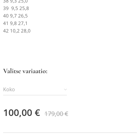
38 9,3 25,0
39 9,5 25,8
40 9,7 26,5
41 9,8 27,1
42 10,2 28,0
Valitse variaatio:
Koko
100,00
€
179,00
€