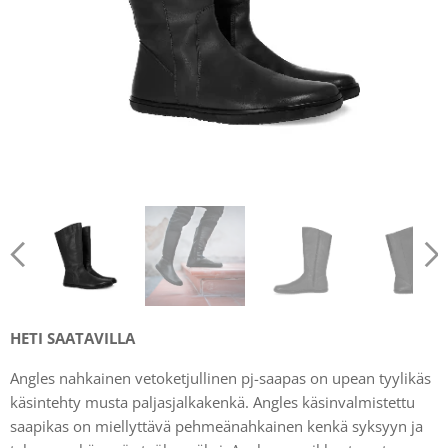
HETI SAATAVILLA
Angles nahkainen vetoketjullinen pj-saapas on upean tyylikäs
käsintehty musta paljasjalkakenkä. Angles käsinvalmistettu
saapikas on miellyttävä pehmeänahkainen kenkä syksyyn ja