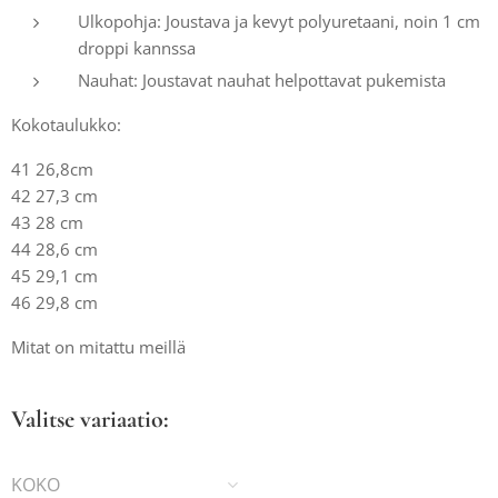
Ulkopohja: Joustava ja kevyt polyuretaani, noin 1 cm
droppi kannssa
Nauhat: Joustavat nauhat helpottavat pukemista
Kokotaulukko:
41 26,8cm
42 27,3 cm
43 28 cm
44 28,6 cm
45 29,1 cm
46 29,8 cm
Mitat on mitattu meillä
Valitse variaatio:
KOKO