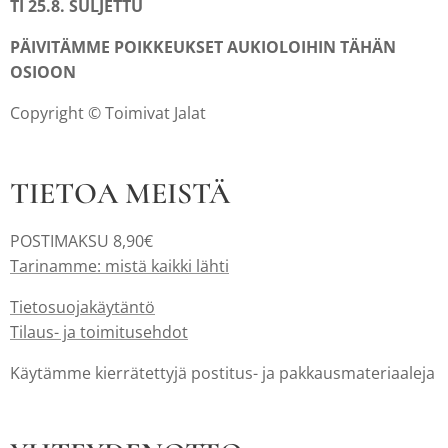
TI 25.8. SULJETTU
PÄIVITÄMME POIKKEUKSET AUKIOLOIHIN TÄHÄN
OSIOON
Copyright © Toimivat Jalat
TIETOA MEISTÄ
POSTIMAKSU 8,90€
Tarinamme: mistä kaikki lähti
Tietosuojakäytäntö
Tilaus- ja toimitusehdot
Käytämme kierrätettyjä postitus- ja pakkausmateriaaleja