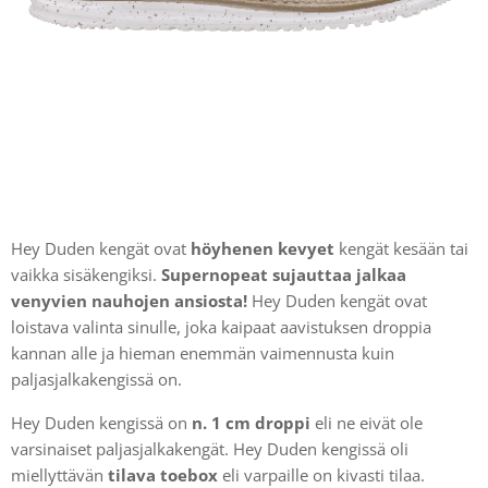
Hey Duden kengät ovat
höyhenen kevyet
kengät kesään tai
vaikka sisäkengiksi.
Supernopeat sujauttaa jalkaa
venyvien nauhojen ansiosta!
Hey Duden kengät ovat
loistava valinta sinulle, joka kaipaat aavistuksen droppia
kannan alle ja hieman enemmän vaimennusta kuin
paljasjalkakengissä on.
Hey Duden kengissä on
n. 1 cm droppi
eli ne eivät ole
varsinaiset paljasjalkakengät. Hey Duden kengissä oli
miellyttävän
tilava toebox
eli varpaille on kivasti tilaa.