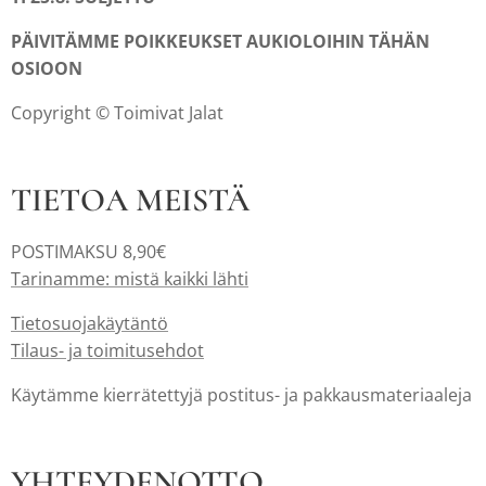
PÄIVITÄMME POIKKEUKSET AUKIOLOIHIN TÄHÄN
OSIOON
Copyright © Toimivat Jalat
TIETOA MEISTÄ
POSTIMAKSU 8,90€
Tarinamme: mistä kaikki lähti
Tietosuojakäytäntö
Tilaus- ja toimitusehdot
Käytämme kierrätettyjä postitus- ja pakkausmateriaaleja
YHTEYDENOTTO