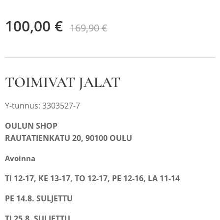
100,00
€
169,90
€
TOIMIVAT JALAT
Y-tunnus: 3303527-7
OULUN SHOP
RAUTATIENKATU 20, 90100 OULU
Avoinna
TI 12-17, KE 13-17, TO 12-17, PE 12-16, LA 11-14
PE 14.8. SULJETTU
TI 25.8. SULJETTU