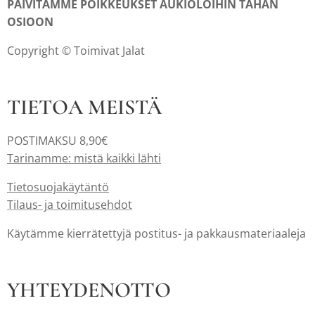
PÄIVITÄMME POIKKEUKSET AUKIOLOIHIN TÄHÄN
OSIOON
Copyright © Toimivat Jalat
TIETOA MEISTÄ
POSTIMAKSU 8,90€
Tarinamme: mistä kaikki lähti
Tietosuojakäytäntö
Tilaus- ja toimitusehdot
Käytämme kierrätettyjä postitus- ja pakkausmateriaaleja
YHTEYDENOTTO