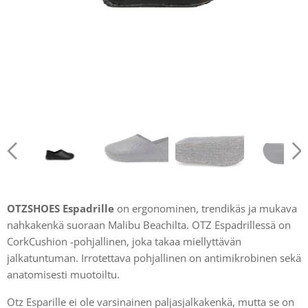
OTZSHOES Espadrille
on ergonominen, trendikäs ja mukava
nahkakenkä suoraan Malibu Beachilta. OTZ Espadrillessä on
CorkCushion -pohjallinen, joka takaa miellyttävän
jalkatuntuman. Irrotettava pohjallinen on antimikrobinen sekä
anatomisesti muotoiltu.
Otz Esparille ei ole varsinainen paljasjalkakenkä, mutta se on