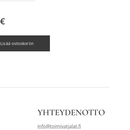
€
Lisää ostoskoriin
YHTEYDENOTTO
info@toimivatjalat.fi