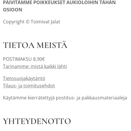
PÄIVITÄMME POIKKEUKSET AUKIOLOIHIN TÄHÄN
OSIOON
Copyright © Toimivat Jalat
TIETOA MEISTÄ
POSTIMAKSU 8,90€
Tarinamme: mistä kaikki lähti
Tietosuojakäytäntö
Tilaus- ja toimitusehdot
Käytämme kierrätettyjä postitus- ja pakkausmateriaaleja
YHTEYDENOTTO