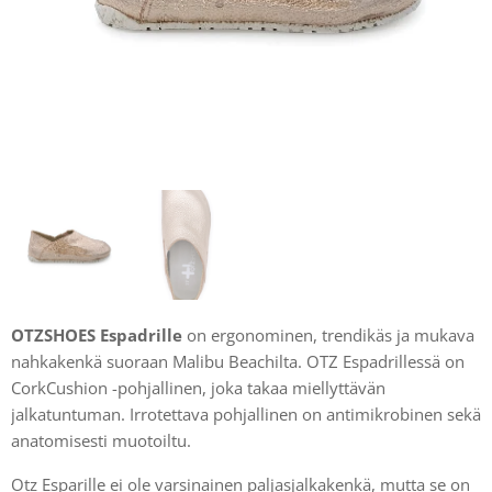
OTZSHOES Espadrille
on ergonominen, trendikäs ja mukava
nahkakenkä suoraan Malibu Beachilta. OTZ Espadrillessä on
CorkCushion -pohjallinen, joka takaa miellyttävän
jalkatuntuman. Irrotettava pohjallinen on antimikrobinen sekä
anatomisesti muotoiltu.
Otz Esparille ei ole varsinainen paljasjalkakenkä, mutta se on