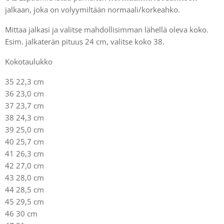
jalkaan, joka on volyymiltään normaali/korkeahko.
Mittaa jalkasi ja valitse mahdollisimman lähellä oleva koko.
Esim. jalkaterän pituus 24 cm, valitse koko 38.
Kokotaulukko
35 22,3 cm
36 23,0 cm
37 23,7 cm
38 24,3 cm
39 25,0 cm
40 25,7 cm
41 26,3 cm
42 27,0 cm
43 28,0 cm
44 28,5 cm
45 29,5 cm
46 30 cm