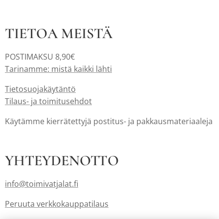
TIETOA MEISTÄ
POSTIMAKSU 8,90€
Tarinamme: mistä kaikki lähti
Tietosuojakäytäntö
Tilaus- ja toimitusehdot
Käytämme kierrätettyjä postitus- ja pakkausmateriaaleja
YHTEYDENOTTO
info@toimivatjalat.fi
Peruuta verkkokauppatilaus