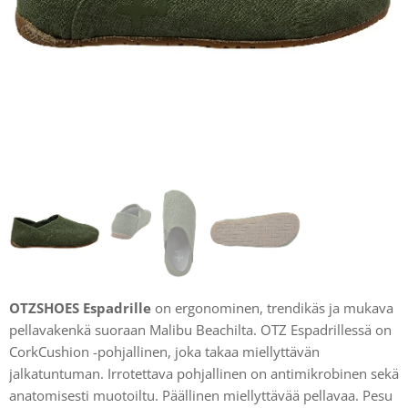
OTZSHOES Espadrille
on ergonominen, trendikäs ja mukava
pellavakenkä suoraan Malibu Beachilta. OTZ Espadrillessä on
CorkCushion -pohjallinen, joka takaa miellyttävän
jalkatuntuman. Irrotettava pohjallinen on antimikrobinen sekä
anatomisesti muotoiltu. Päällinen miellyttävää pellavaa. Pesu