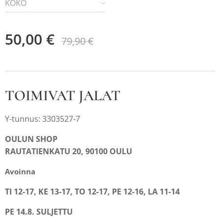
KOKO
50,00
€
79,90
€
TOIMIVAT JALAT
Y-tunnus: 3303527-7
OULUN SHOP
RAUTATIENKATU 20, 90100 OULU
Avoinna
TI 12-17, KE 13-17, TO 12-17, PE 12-16, LA 11-14
PE 14.8. SULJETTU