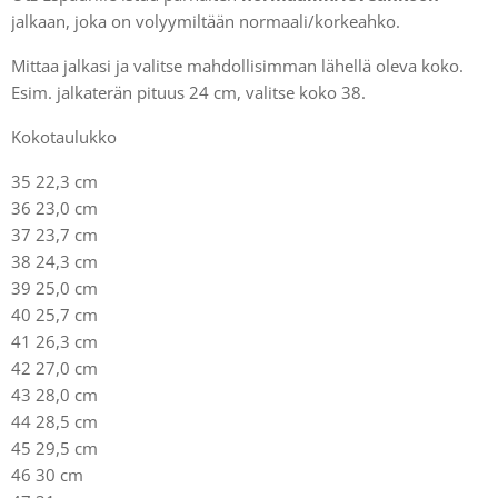
jalkaan, joka on volyymiltään normaali/korkeahko.
Mittaa jalkasi ja valitse mahdollisimman lähellä oleva koko.
Esim. jalkaterän pituus 24 cm, valitse koko 38.
Kokotaulukko
35 22,3 cm
36 23,0 cm
37 23,7 cm
38 24,3 cm
39 25,0 cm
40 25,7 cm
41 26,3 cm
42 27,0 cm
43 28,0 cm
44 28,5 cm
45 29,5 cm
46 30 cm