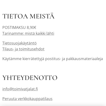
TIETOA MEISTÄ
POSTIMAKSU 8,90€
Tarinamme: mistä kaikki lähti
Tietosuojakäytäntö
Tilaus- ja toimitusehdot
Käytämme kierrätettyjä postitus- ja pakkausmateriaaleja
YHTEYDENOTTO
info@toimivatjalat.fi
Peruuta verkkokauppatilaus