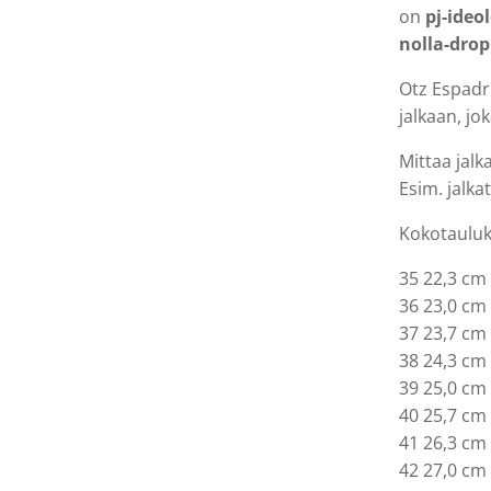
on
pj-ideo
nolla-drop
Otz Espadri
jalkaan, j
Mittaa jalk
Esim. jalka
Kokotaulu
35 22,3 cm
36 23,0 cm
37 23,7 cm
38 24,3 cm
39 25,0 cm
40 25,7 cm
41 26,3 cm
42 27,0 cm