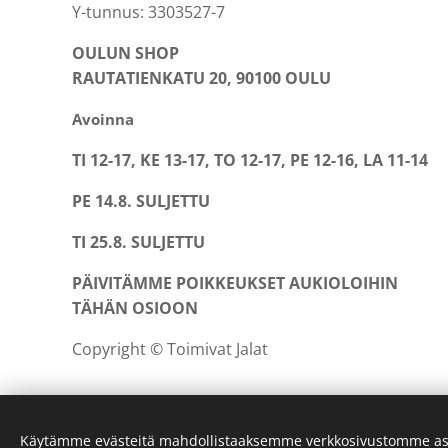
Y-tunnus: 3303527-7
OULUN SHOP
RAUTATIENKATU 20, 90100 OULU
Avoinna
TI 12-17, KE 13-17, TO 12-17, PE 12-16, LA 11-14
PE 14.8. SULJETTU
TI 25.8. SULJETTU
PÄIVITÄMME POIKKEUKSET AUKIOLOIHIN
TÄHÄN OSIOON
Copyright © Toimivat Jalat
Käytämme evästeitä mahdollistaaksemme verkkosivustomme as