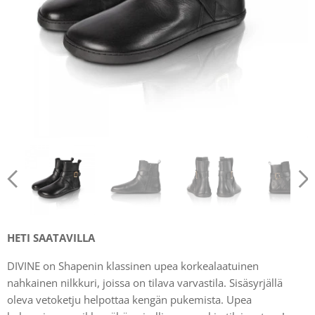
HETI SAATAVILLA
DIVINE on Shapenin klassinen upea korkealaatuinen
nahkainen nilkkuri, joissa on tilava varvastila. Sisäsyrjällä
oleva vetoketju helpottaa kengän pukemista. Upea