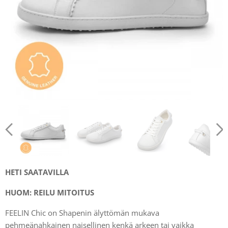
HETI SAATAVILLA
HUOM: REILU MITOITUS
FEELIN Chic on Shapenin älyttömän mukava
pehmeänahkainen naisellinen kenkä arkeen tai vaikka