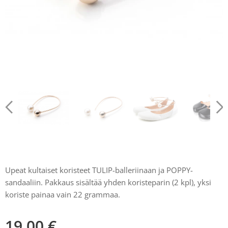
Upeat kultaiset koristeet TULIP-balleriinaan ja POPPY-
sandaaliin. Pakkaus sisältää yhden koristeparin (2 kpl), yksi
koriste painaa vain 22 grammaa.​
19,00
€