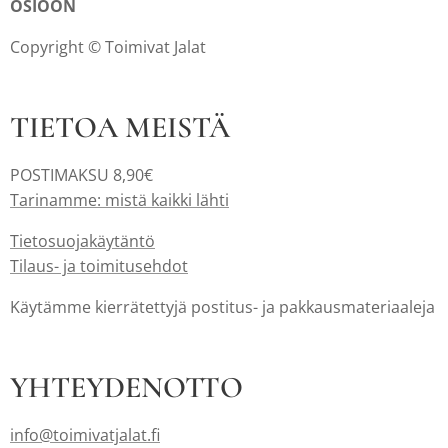
OSIOON
Copyright © Toimivat Jalat
TIETOA MEISTÄ
POSTIMAKSU 8,90€
Tarinamme: mistä kaikki lähti
Tietosuojakäytäntö
Tilaus- ja toimitusehdot
Käytämme kierrätettyjä postitus- ja pakkausmateriaaleja
YHTEYDENOTTO
info@toimivatjalat.fi