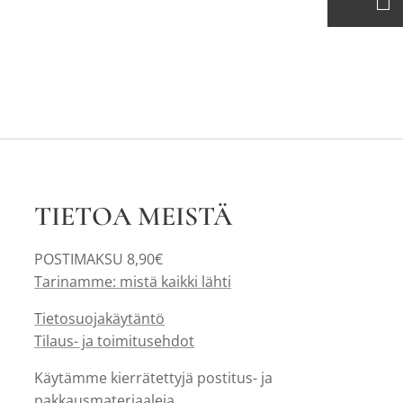
TIETOA MEISTÄ
POSTIMAKSU 8,90€
Tarinamme: mistä kaikki lähti
Tietosuojakäytäntö
Tilaus- ja toimitusehdot
Käytämme kierrätettyjä postitus- ja
pakkausmateriaaleja