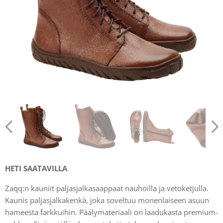
HETI SAATAVILLA
Zaqq:n kauniit paljasjalkasaappaat nauhoilla ja vetoketjulla.
Kaunis paljasjalkakenkä, joka soveltuu monenlaiseen asuun
hameesta farkkuihin. Päälymateriaali on laadukasta premium-