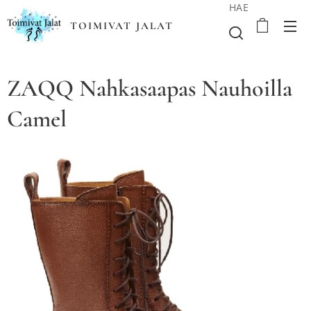
HAE
TOIMIVAT JALAT
ZAQQ Nahkasaapas Nauhoilla
Camel