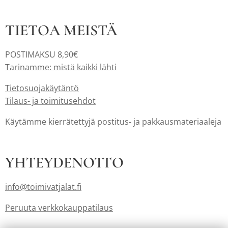
TIETOA MEISTÄ
POSTIMAKSU 8,90€
Tarinamme: mistä kaikki lähti
Tietosuojakäytäntö
Tilaus- ja toimitusehdot
Käytämme kierrätettyjä postitus- ja pakkausmateriaaleja
YHTEYDENOTTO
info@toimivatjalat.fi
Peruuta verkkokauppatilaus