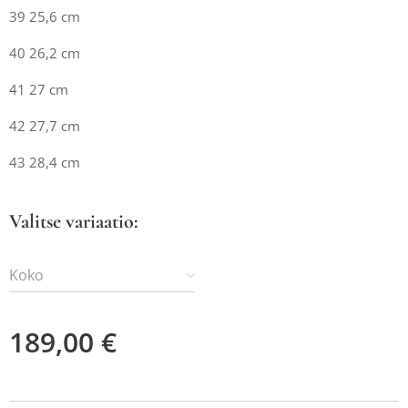
39 25,6 cm
40 26,2 cm
41 27 cm
42 27,7 cm
43 28,4 cm
Valitse variaatio:
Koko
189,00
€