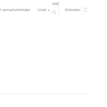
HAE
en peruutuslomake
Lisää
Ostoskori