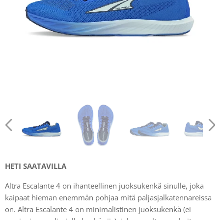
HETI SAATAVILLA
Altra Escalante 4 on ihanteellinen juoksukenkä sinulle, joka
kaipaat hieman enemmän pohjaa mitä paljasjalkatennareissa
on. Altra Escalante 4 on minimalistinen juoksukenkä (ei