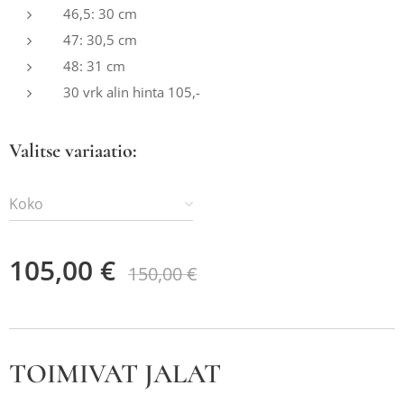
46,5: 30 cm
47: 30,5 cm
48: 31 cm
30 vrk alin hinta 105,-
Valitse variaatio:
Koko
105,00
€
150,00
€
TOIMIVAT JALAT