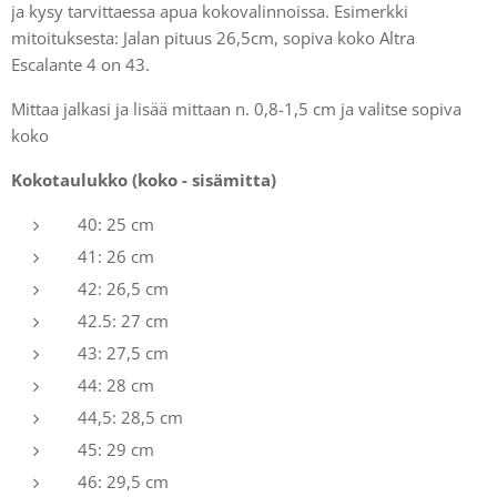
ja kysy tarvittaessa apua kokovalinnoissa. Esimerkki
mitoituksesta: Jalan pituus 26,5cm, sopiva koko Altra
Escalante 4 on 43.
Mittaa jalkasi ja lisää mittaan n. 0,8-1,5 cm ja valitse sopiva
koko
Kokotaulukko (koko - sisämitta)
40: 25 cm
41: 26 cm
42: 26,5 cm
42.5: 27 cm
43: 27,5 cm
44: 28 cm
44,5: 28,5 cm
45: 29 cm
46: 29,5 cm