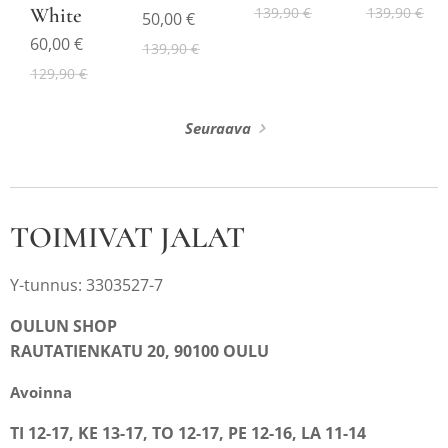
139,90
€
White
139,90
€
50,00
€
60,00
€
139,90
€
129,90
€
Seuraava
TOIMIVAT JALAT
Y-tunnus: 3303527-7
OULUN SHOP
RAUTATIENKATU 20, 90100 OULU
Avoinna
TI 12-17, KE 13-17, TO 12-17, PE 12-16, LA 11-14