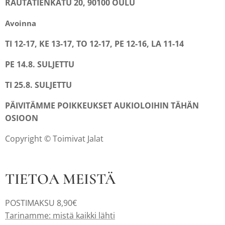
RAUTATIENKATU 20, 90100 OULU
Avoinna
TI 12-17, KE 13-17, TO 12-17, PE 12-16, LA 11-14
PE 14.8. SULJETTU
TI 25.8. SULJETTU
PÄIVITÄMME POIKKEUKSET AUKIOLOIHIN TÄHÄN
OSIOON
Copyright © Toimivat Jalat
TIETOA MEISTÄ
POSTIMAKSU 8,90€
Tarinamme: mistä kaikki lähti