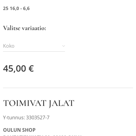
25 16,0 - 6,6
Valitse variaatio:
Koko
45,00
€
TOIMIVAT JALAT
Y-tunnus: 3303527-7
OULUN SHOP