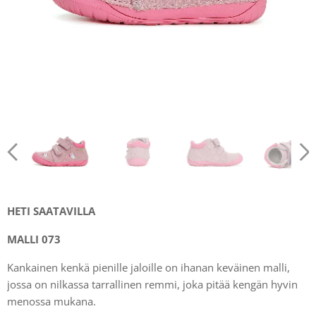
HETI SAATAVILLA
MALLI 073
Kankainen kenkä pienille jaloille on ihanan keväinen malli,
jossa on nilkassa tarrallinen remmi, joka pitää kengän hyvin
menossa mukana.