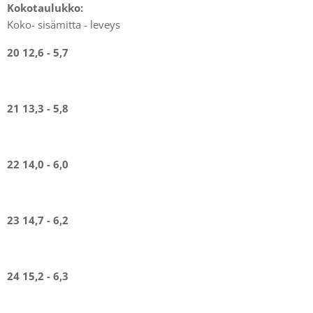
Kokotaulukko:
Koko- sisämitta - leveys
20 12,6 - 5,7
21 13,3 - 5,8
22 14,0 - 6,0
23 14,7 - 6,2
24 15,2 - 6,3