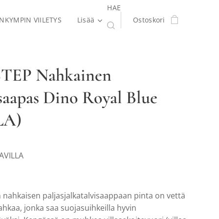
HAE
ENKYMPIN VIILETYS
Lisää
Ostoskori
STEP Nahkainen
saapas Dino Royal Blue
LA)
TAVILLA
 nahkaisen paljasjalkatalvisaappaan pinta on vettä
ahkaa, jonka saa suojasuihkeilla hyvin