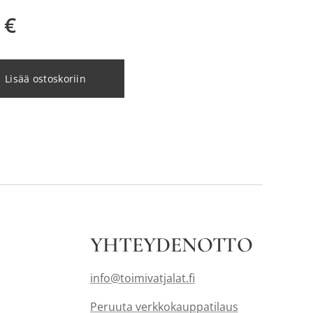
€
Lisää ostoskoriin
YHTEYDENOTTO
info@toimivatjalat.fi
Peruuta verkkokauppatilaus