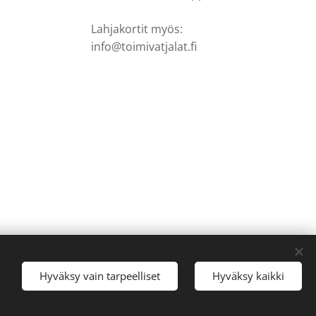
Lahjakortit myös:
info@toimivatjalat.fi
Hyväksy vain tarpeelliset
Hyväksy kaikki