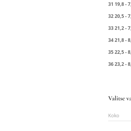
31 19,8 - 7
32 20,5 - 7
33 21,2 - 7
34 21,8 - 8
35 22,5 - 8
36 23,2 - 8
Valitse v
Koko