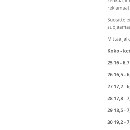
kenkää, ko
reklamaa
Suositte
suojaamaa
Mittaa jalk
Koko - ke
25 16 - 6,7
26 16,5 - 6
27 17,2 - 6
28 17,8 - 7
29 18,5 - 7
30 19,2 - 7