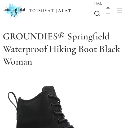
HAE
TOIMIVAT JALAT
GROUNDIES® Springfield
Waterproof Hiking Boot Black
Woman