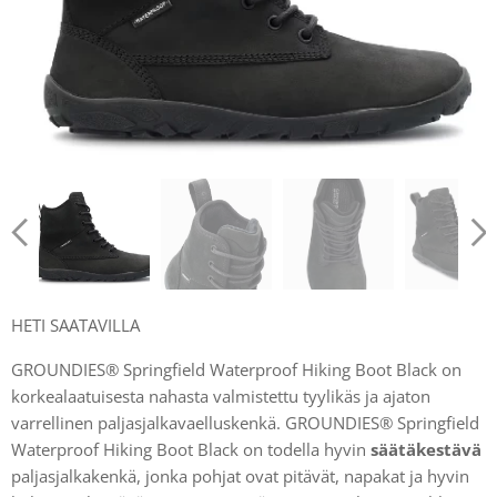
HETI SAATAVILLA
GROUNDIES® Springfield Waterproof Hiking Boot Black on
korkealaatuisesta nahasta valmistettu tyylikäs ja ajaton
varrellinen paljasjalkavaelluskenkä. GROUNDIES® Springfield
Waterproof Hiking Boot Black on todella hyvin
säätäkestävä
paljasjalkakenkä, jonka pohjat ovat pitävät, napakat ja hyvin