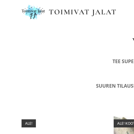
TOIMIVAT JALAT
TEE SUPE
SUUREN TILAUS
ALE!
ALE! KOO