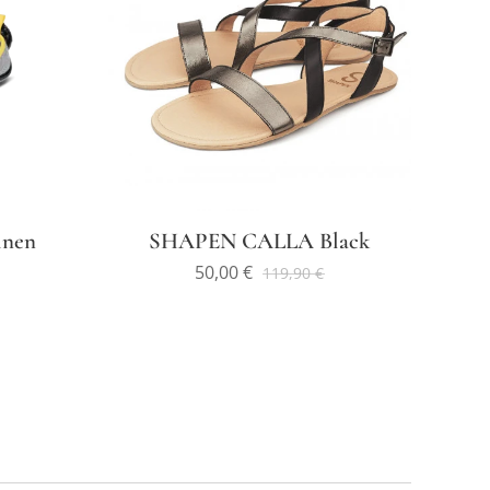
inen
SHAPEN CALLA Black
50,00
€
119,90
€