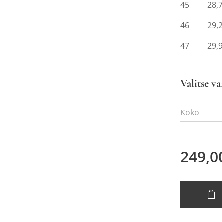
45 28,
46 29,
47 29,
Valitse va
Koko
249,0