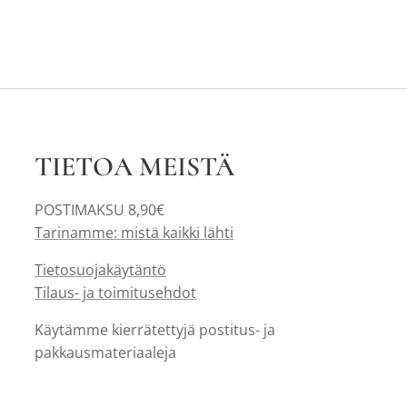
TIETOA MEISTÄ
POSTIMAKSU 8,90€
Tarinamme: mistä kaikki lähti
Tietosuojakäytäntö
Tilaus- ja toimitusehdot
Käytämme kierrätettyjä postitus- ja
pakkausmateriaaleja