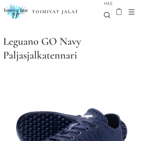
HAE
TOIMIVAT JALAT
Leguano GO Navy
Paljasjalkatennari