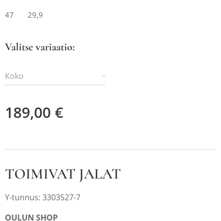
47 29,9
Valitse variaatio:
Koko
189,00
€
TOIMIVAT JALAT
Y-tunnus: 3303527-7
OULUN SHOP