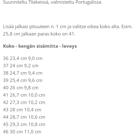
Suunniteltu Tšekeissä, valmistettu Portugalissa
Lisää jalkasi pituuteen n. 1 cm ja valitse oikea koko alta. Esim.
25,8 cm jalkaan paras koko on 41.
Koko - kengän sisämitta - leveys
36 23,4 cm 9,0 cm
37 24 cm 9,2 cm
38 24,7 cm 9,4 cm
39 25,4 cm 9,6 cm
40 26 cm 9,8 cm
41 26,7 cm 10,0 cm
42 27,3 cm 10,2 cm
43 28 cm 10,4 cm
44 28,7 cm 10,6 cm
45 29,3 cm 10,8 cm
46 30 cm 11,0 cm