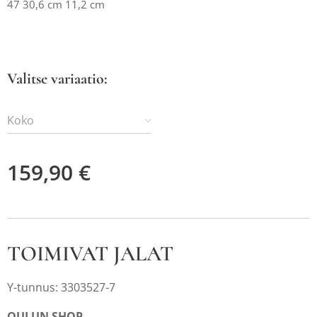
47 30,6 cm 11,2 cm
Valitse variaatio:
Koko
159,90
€
TOIMIVAT JALAT
Y-tunnus: 3303527-7
OULUN SHOP