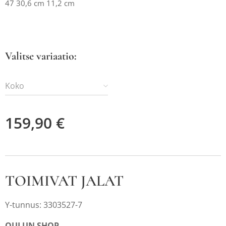
47 30,6 cm 11,2 cm
Valitse variaatio:
Koko
159,90
€
TOIMIVAT JALAT
Y-tunnus: 3303527-7
OULUN SHOP