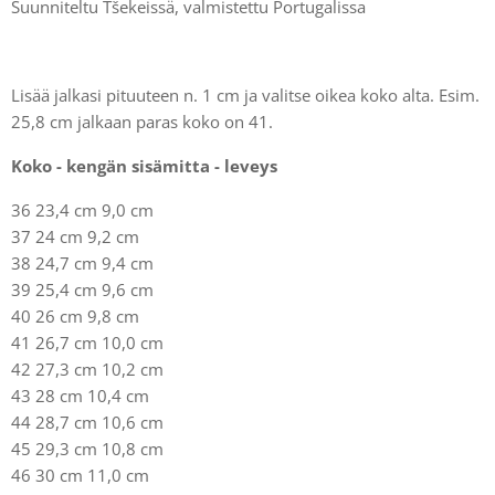
Suunniteltu Tšekeissä, valmistettu Portugalissa
Lisää jalkasi pituuteen n. 1 cm ja valitse oikea koko alta. Esim.
25,8 cm jalkaan paras koko on 41.
Koko - kengän sisämitta - leveys
36 23,4 cm 9,0 cm
37 24 cm 9,2 cm
38 24,7 cm 9,4 cm
39 25,4 cm 9,6 cm
40 26 cm 9,8 cm
41 26,7 cm 10,0 cm
42 27,3 cm 10,2 cm
43 28 cm 10,4 cm
44 28,7 cm 10,6 cm
45 29,3 cm 10,8 cm
46 30 cm 11,0 cm