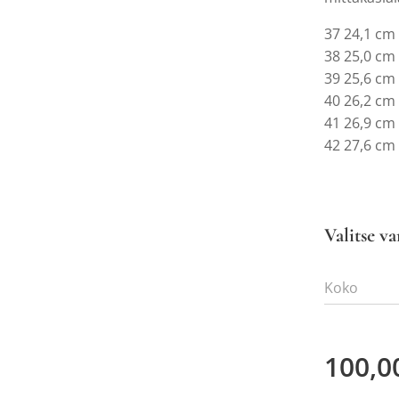
37 24,1 cm
38 25,0 cm
39 25,6 cm
40 26,2 cm
41 26,9 cm
42 27,6 cm
Valitse va
Koko
100,0